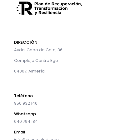
DIRECCIÓN
Avda. Cabo de Gata, 36
Complejo Centro Ego
04007, Almería
Teléfono
950 932 146
Whatsapp
640 794 184
Email
info@sanursalud.com