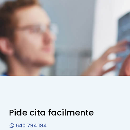
Pide cita facilmente
640 794 184