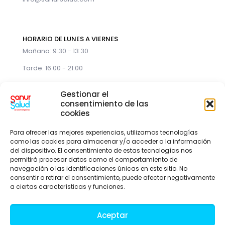
HORARIO DE LUNES A VIERNES
Mañana: 9:30 - 13:30
Tarde: 16:00 - 21:00
Gestionar el
consentimiento de las
cookies
Para ofrecer las mejores experiencias, utilizamos tecnologías
como las cookies para almacenar y/o acceder a la información
del dispositivo. El consentimiento de estas tecnologías nos
permitirá procesar datos como el comportamiento de
© 2026 Todos los derechos reservados
navegación o las identificaciones únicas en este sitio. No
Aviso Legal | Política de Privacidad
consentir o retirar el consentimiento, puede afectar negativamente
a ciertas características y funciones.
Aceptar